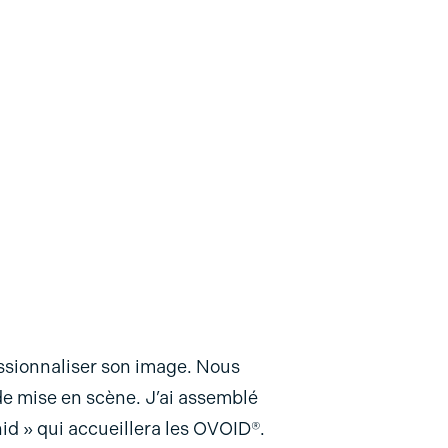
ssionnaliser son image. Nous
de mise en scène. J’ai assemblé
nid » qui accueillera les OVOID®.