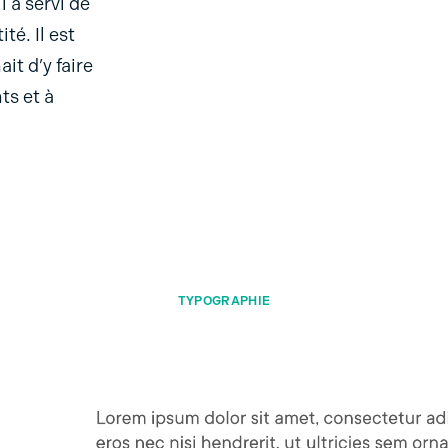
i a servi de
té. Il est
ait d’y faire
ts et à
TYPOGRAPHIE