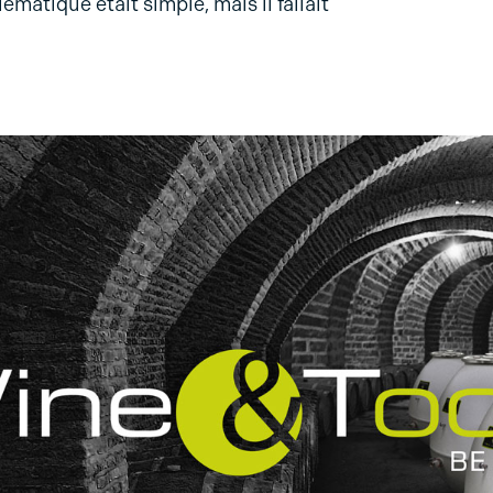
matique était simple, mais il fallait