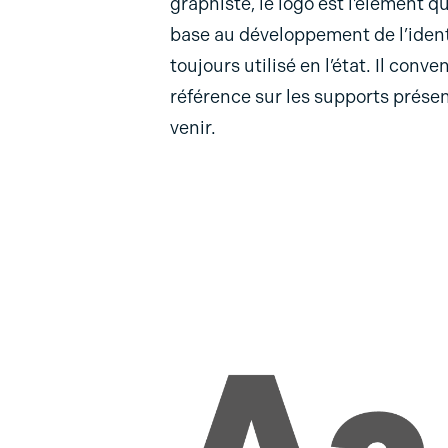
graphiste, le logo est l’élément qu
base au développement de l’identi
toujours utilisé en l’état. Il conven
référence sur les supports présen
venir.