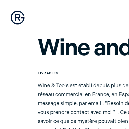
Wine and
LIVRABLES
Wine & Tools est établi depuis plus d
réseau commercial en France, en Espa
message simple, par email : "Besoin de
vous prendre contact avec moi ?". Ce q
savoir ce que ce mystère pouvait bien