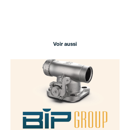
Voir aussi
Web
,
Retouche
,
Print