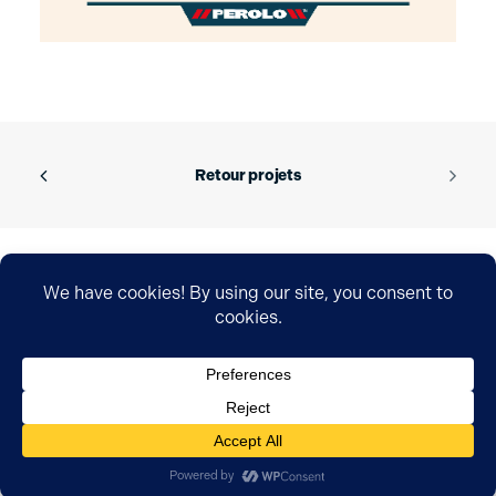
Retour projets
© 2026 Robbygraphics | Tous droits
réservés.
Mentions légales.